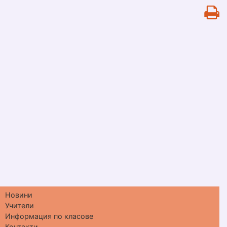
Новини
Учители
Информация по класове
Контакти