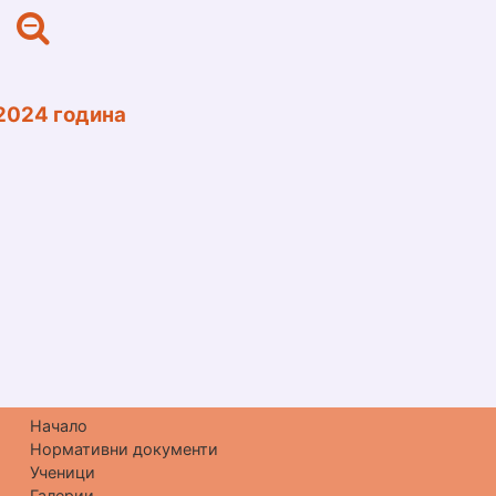
 2024 година
Начало
Нормативни документи
Ученици
Галерии